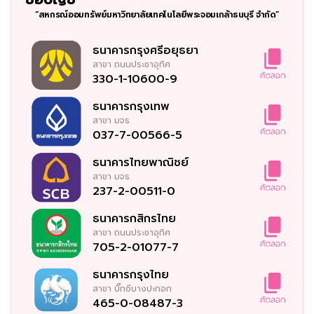
“สหกรณ์ออมทรัพย์มหาวิทยาลัยเทคโนโลยีพระจอมเกล้าธนบุรี จำกัด”
ธนาคารกรุงศรีอยุธยา
สาขา
ถนนประชาอุทิศ
330-1-10600-9
ธนาคารกรุงเทพ
สาขา
มจธ.
037-7-00566-5
ธนาคารไทยพาณิชย์
สาขา
มจธ.
237-2-00511-0
ธนาคารกสิกรไทย
สาขา
ถนนประชาอุทิศ
705-2-01077-7
ธนาคารกรุงไทย
สาขา
บิ๊กซีบางปะกอก
465-0-08487-3