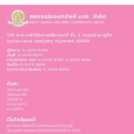
สหกรณ์ออมทรัพย์ มจธ. จำกัด
KMUTT SAVINGS AND CREDIT COOPERATIVE LIMITED
126 อาคารสำนักงานอธิการบดี ชั้น 2 ถนนประชาอุทิศ
แขวงบางมด เขตทุ่งครุ
กรุงเทพฯ 10140
ผู้จัดการ:
0-2470-8299
บัญชี:
0-2470-8370
การเงิน/ฝาก-ถอน:
0-2470-8297, 0-2470-8398
สินเชื่อ:
0-2470-8399
ธุรการ/ประชาสัมพันธ์:
0-2470-8298
ค้นหา
บริการสมาชิก
สมัครสมาชิก
สวัสดิการ
จดหมายข่าว
แบบฟอร์ม
เว็บไซต์แนะนำ
มหาวิทยาลัยเทคโนโลยีพระจอมเกล้าธนบุรี
ชุมนุมสหกรณ์ออมทรัพย์แห่งประเทศไทย จำกัด