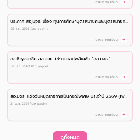
อ่านรายละเอียด
ประกาศ สอ.มจธ. เรื่อง ทุนการศึกษาบุตรสมาชิกและบุตรสมาชิก
สมทบ ประจำปี 2569
05 ส.ค. 2569
โดย
paphit
อ่านรายละเอียด
ขอเชิญสมาชิก สอ.มจธ. ใช้งานแอปพลิเคชัน "สอ.มจธ."
02 มิ.ย. 2569
โดย
paphit
อ่านรายละเอียด
สอ.มจธ. เเจ้งวันหยุดราชการเป็นกรณีพิเศษ ประจำปี 2569 (เพิ่ม
เติม)
21 พ.ค. 2569
โดย
paphit
อ่านรายละเอียด
ดูทั้งหมด