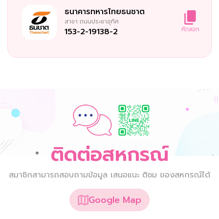
ธนาคารทหารไทยธนชาต
สาขา
ถนนประชาอุทิศ
153-2-19138-2
ติดต่อสหกรณ์
สมาชิกสามารถสอบถามข้อมูล เสนอแนะ ติชม ของสหกรณ์ได้
Google Map