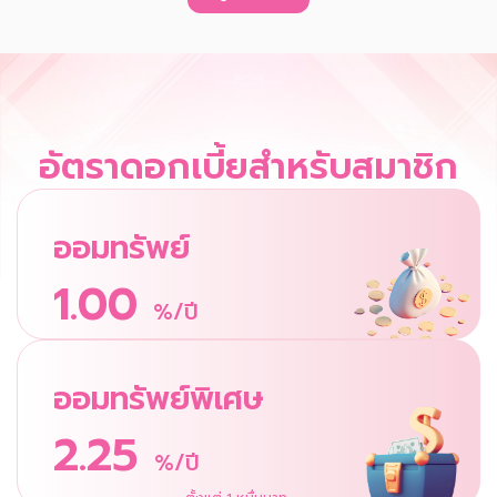
อัตราดอกเบี้ยสำหรับสมาชิก
ออมทรัพย์
1.00
%/ปี
ออมทรัพย์พิเศษ
2.25
%/ปี