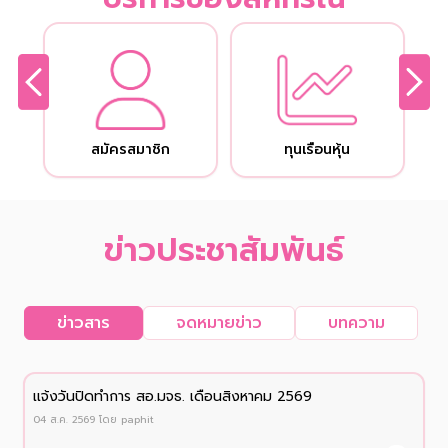
สมัครสมาชิก
ทุนเรือนหุ้น
ข่าวประชาสัมพันธ์
ข่าวสาร
จดหมายข่าว
บทความ
เเจ้งวันปิดทำการ สอ.มจธ. เดือนสิงหาคม 2569
04 ส.ค. 2569
โดย
paphit