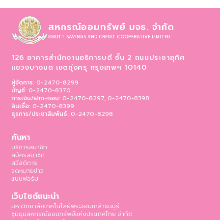
สหกรณ์ออมทรัพย์ มจธ. จำกัด
KMUTT SAVINGS AND CREDIT COOPERATIVE LIMITED
126 อาคารสำนักงานอธิการบดี ชั้น 2 ถนนประชาอุทิศ
แขวงบางมด เขตทุ่งครุ
กรุงเทพฯ 10140
ผู้จัดการ:
0-2470-8299
บัญชี:
0-2470-8370
การเงิน/ฝาก-ถอน:
0-2470-8297, 0-2470-8398
สินเชื่อ:
0-2470-8399
ธุรการ/ประชาสัมพันธ์:
0-2470-8298
ค้นหา
บริการสมาชิก
สมัครสมาชิก
สวัสดิการ
จดหมายข่าว
แบบฟอร์ม
เว็บไซต์แนะนำ
มหาวิทยาลัยเทคโนโลยีพระจอมเกล้าธนบุรี
ชุมนุมสหกรณ์ออมทรัพย์แห่งประเทศไทย จำกัด