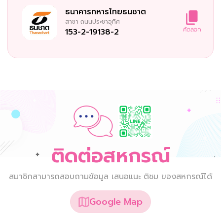
ธนาคารทหารไทยธนชาต
สาขา
ถนนประชาอุทิศ
153-2-19138-2
ติดต่อสหกรณ์
สมาชิกสามารถสอบถามข้อมูล เสนอแนะ ติชม ของสหกรณ์ได้
Google Map