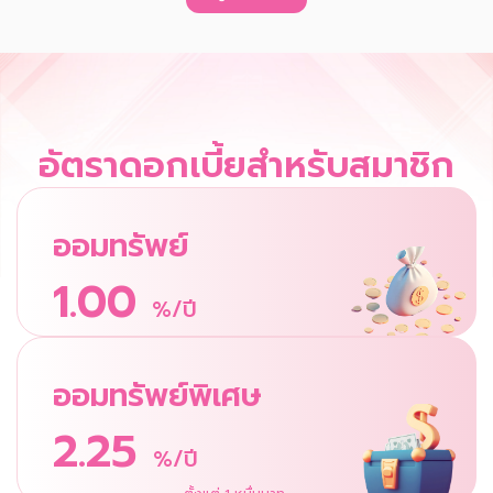
อัตราดอกเบี้ยสำหรับสมาชิก
ออมทรัพย์
1.00
%/ปี
ออมทรัพย์พิเศษ
2.25
%/ปี