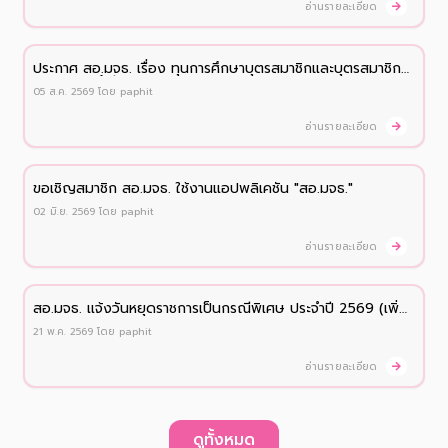
อ่านรายละเอียด
ประกาศ สอ.มจธ. เรื่อง ทุนการศึกษาบุตรสมาชิกและบุตรสมาชิก
สมทบ ประจำปี 2569
05 ส.ค. 2569
โดย
paphit
อ่านรายละเอียด
ขอเชิญสมาชิก สอ.มจธ. ใช้งานแอปพลิเคชัน "สอ.มจธ."
02 มิ.ย. 2569
โดย
paphit
อ่านรายละเอียด
สอ.มจธ. เเจ้งวันหยุดราชการเป็นกรณีพิเศษ ประจำปี 2569 (เพิ่ม
เติม)
21 พ.ค. 2569
โดย
paphit
อ่านรายละเอียด
ดูทั้งหมด