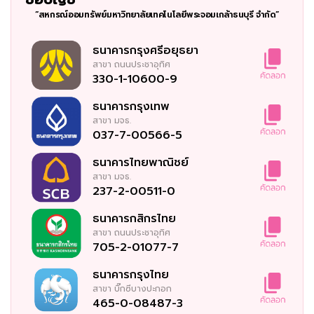
“สหกรณ์ออมทรัพย์มหาวิทยาลัยเทคโนโลยีพระจอมเกล้าธนบุรี จำกัด”
ธนาคารกรุงศรีอยุธยา
สาขา
ถนนประชาอุทิศ
330-1-10600-9
ธนาคารกรุงเทพ
สาขา
มจธ.
037-7-00566-5
ธนาคารไทยพาณิชย์
สาขา
มจธ.
237-2-00511-0
ธนาคารกสิกรไทย
สาขา
ถนนประชาอุทิศ
705-2-01077-7
ธนาคารกรุงไทย
สาขา
บิ๊กซีบางปะกอก
465-0-08487-3