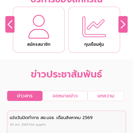
สมัครสมาชิก
ทุนเรือนหุ้น
ข่าวประชาสัมพันธ์
ข่าวสาร
จดหมายข่าว
บทความ
เเจ้งวันปิดทำการ สอ.มจธ. เดือนสิงหาคม 2569
04 ส.ค. 2569
โดย
paphit