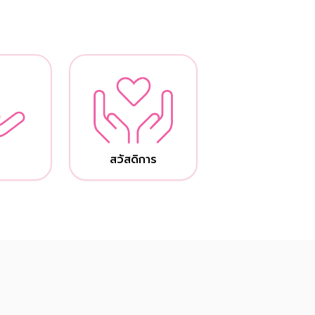
้
สวัสดิการ