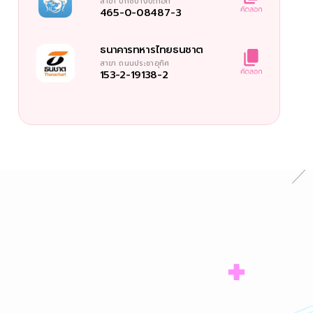
สาขา
บิ๊กซีบางปะกอก
465-0-08487-3
ธนาคารทหารไทยธนชาต
สาขา
ถนนประชาอุทิศ
153-2-19138-2