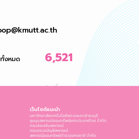
oop@kmutt.ac.th
6,521
มทั้งหมด
เว็บไซต์แนะนำ
มหาวิทยาลัยเทคโนโลยีพระจอมเกล้าธนบุรี
ชุมนุมสหกรณ์ออมทรัพย์แห่งประเทศไทย จำกัด
กรมส่งเสริมสหกรณ์
กรมตรวจบัญชีสหกรณ์
สหกรณ์ออมทรัพย์ตำรวจแห่งชาติ จำกัด