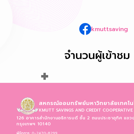
kmuttsaving
จำนวนผู้เข้าชม
สหกรณ์ออมทรัพย์มหาวิทยาลัยเทคโนโ
KMUTT SAVINGS AND CREDIT COOPERATIVE 
126 อาคารสำนักงานอธิการบดี ชั้น 2 ถนนประชาอุทิศ
แขวง
กรุงเทพฯ 10140
ผู้จัดการ:
0-2470-8299