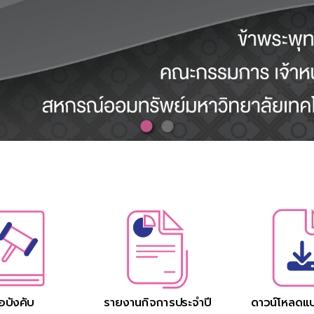
้อบังคับ
รายงานกิจการประจำปี
ดาวน์โหลดแ