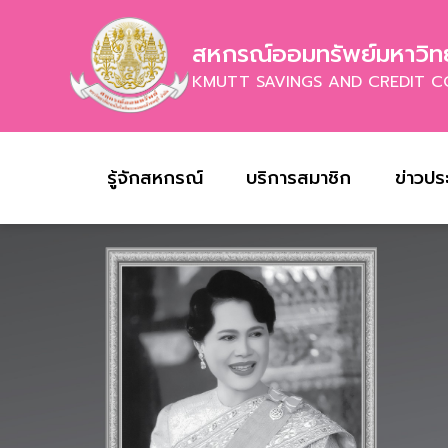
สหกรณ์ออมทรัพย์มหาวิทย
KMUTT SAVINGS AND CREDIT C
รู้จักสหกรณ์
บริการสมาชิก
ข่าวปร