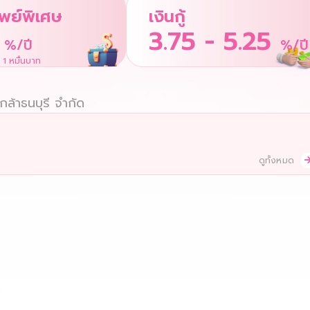
พย์พิเศษ
เงินกู้
3.75 - 5.25
%/ปี
%/ปี
่ 1 หมื่นบาท
ล้าธนบุรี จำกัด
ดูทั้งหมด