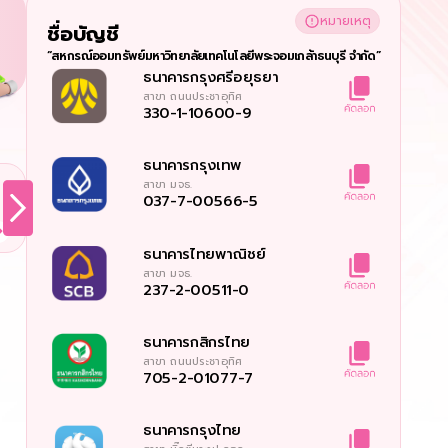
หมายเหตุ
ชื่อบัญชี 
“สหกรณ์ออมทรัพย์มหาวิทยาลัยเทคโนโลยีพระจอมเกล้าธนบุรี จำกัด”
ธนาคารกรุงศรีอยุธยา
สาขา
ถนนประชาอุทิศ
330-1-10600-9
ธนาคารกรุงเทพ
สาขา
มจธ.
037-7-00566-5
ธนาคารไทยพาณิชย์
สาขา
มจธ.
237-2-00511-0
ธนาคารกสิกรไทย
สาขา
ถนนประชาอุทิศ
705-2-01077-7
ธนาคารกรุงไทย