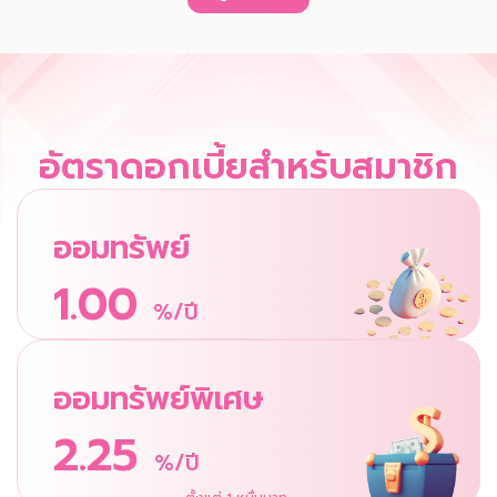
อัตราดอกเบี้ยสำหรับสมาชิก
ออมทรัพย์
1.00
%/ปี
ออมทรัพย์พิเศษ
2.25
%/ปี