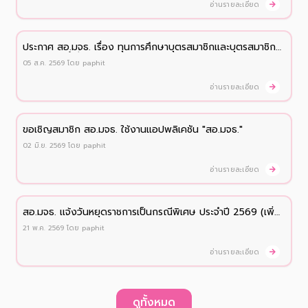
อ่านรายละเอียด
ประกาศ สอ.มจธ. เรื่อง ทุนการศึกษาบุตรสมาชิกและบุตรสมาชิก
สมทบ ประจำปี 2569
05 ส.ค. 2569
โดย
paphit
อ่านรายละเอียด
ขอเชิญสมาชิก สอ.มจธ. ใช้งานแอปพลิเคชัน "สอ.มจธ."
02 มิ.ย. 2569
โดย
paphit
อ่านรายละเอียด
สอ.มจธ. เเจ้งวันหยุดราชการเป็นกรณีพิเศษ ประจำปี 2569 (เพิ่ม
เติม)
21 พ.ค. 2569
โดย
paphit
อ่านรายละเอียด
ดูทั้งหมด