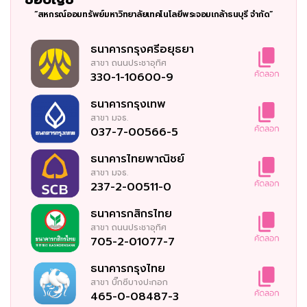
“สหกรณ์ออมทรัพย์มหาวิทยาลัยเทคโนโลยีพระจอมเกล้าธนบุรี จำกัด”
ธนาคารกรุงศรีอยุธยา
สาขา
ถนนประชาอุทิศ
330-1-10600-9
ธนาคารกรุงเทพ
สาขา
มจธ.
037-7-00566-5
ธนาคารไทยพาณิชย์
สาขา
มจธ.
237-2-00511-0
ธนาคารกสิกรไทย
สาขา
ถนนประชาอุทิศ
705-2-01077-7
ธนาคารกรุงไทย
สาขา
บิ๊กซีบางปะกอก
465-0-08487-3