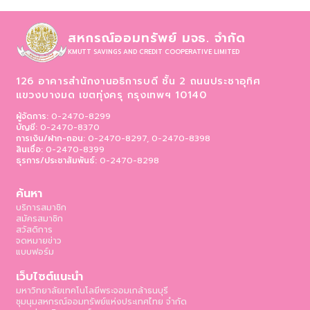
สหกรณ์ออมทรัพย์ มจธ. จำกัด
KMUTT SAVINGS AND CREDIT COOPERATIVE LIMITED
126 อาคารสำนักงานอธิการบดี ชั้น 2 ถนนประชาอุทิศ
แขวงบางมด เขตทุ่งครุ
กรุงเทพฯ 10140
ผู้จัดการ:
0-2470-8299
บัญชี:
0-2470-8370
การเงิน/ฝาก-ถอน:
0-2470-8297, 0-2470-8398
สินเชื่อ:
0-2470-8399
ธุรการ/ประชาสัมพันธ์:
0-2470-8298
ค้นหา
บริการสมาชิก
สมัครสมาชิก
สวัสดิการ
จดหมายข่าว
แบบฟอร์ม
เว็บไซต์แนะนำ
มหาวิทยาลัยเทคโนโลยีพระจอมเกล้าธนบุรี
ชุมนุมสหกรณ์ออมทรัพย์แห่งประเทศไทย จำกัด