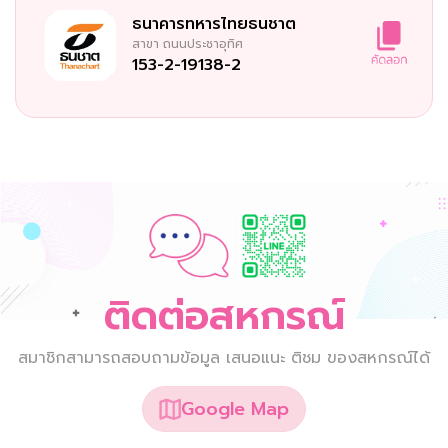
ธนาคารทหารไทยธนชาต
สาขา
ถนนประชาอุทิศ
153-2-19138-2
ติดต่อสหกรณ์
สมาชิกสามารถสอบถามข้อมูล เสนอแนะ ติชม ของสหกรณ์ได้
Google Map