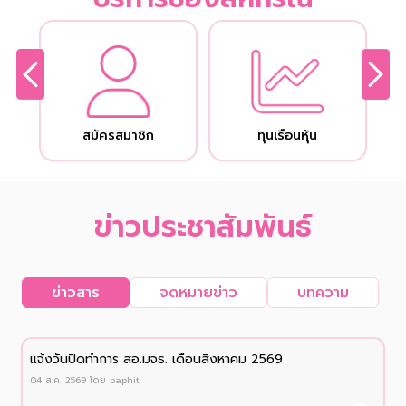
สมัครสมาชิก
ทุนเรือนหุ้น
ข่าวประชาสัมพันธ์
ข่าวสาร
จดหมายข่าว
บทความ
เเจ้งวันปิดทำการ สอ.มจธ. เดือนสิงหาคม 2569
04 ส.ค. 2569
โดย
paphit