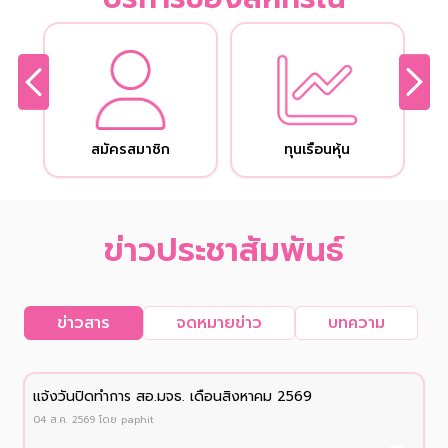
สมัครสมาชิก
ทุนเรือนหุ้น
ข่าวประชาสัมพันธ์
ข่าวสาร
จดหมายข่าว
บทความ
เเจ้งวันปิดทำการ สอ.มจธ. เดือนสิงหาคม 2569
04 ส.ค. 2569
โดย
paphit