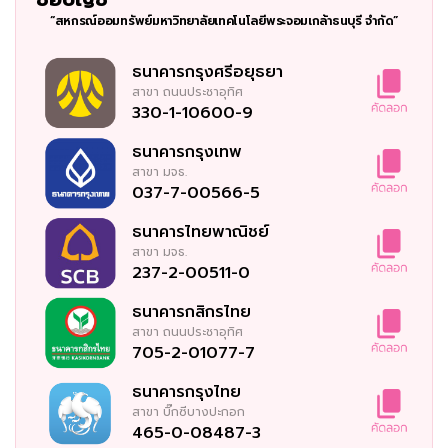
“สหกรณ์ออมทรัพย์มหาวิทยาลัยเทคโนโลยีพระจอมเกล้าธนบุรี จำกัด”
ธนาคารกรุงศรีอยุธยา
สาขา
ถนนประชาอุทิศ
330-1-10600-9
ธนาคารกรุงเทพ
สาขา
มจธ.
037-7-00566-5
ธนาคารไทยพาณิชย์
สาขา
มจธ.
237-2-00511-0
ธนาคารกสิกรไทย
สาขา
ถนนประชาอุทิศ
705-2-01077-7
ธนาคารกรุงไทย
สาขา
บิ๊กซีบางปะกอก
465-0-08487-3