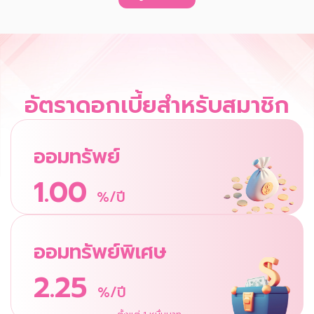
อัตราดอกเบี้ยสำหรับสมาชิก
ออมทรัพย์
1.00
%/ปี
ออมทรัพย์พิเศษ
2.25
%/ปี