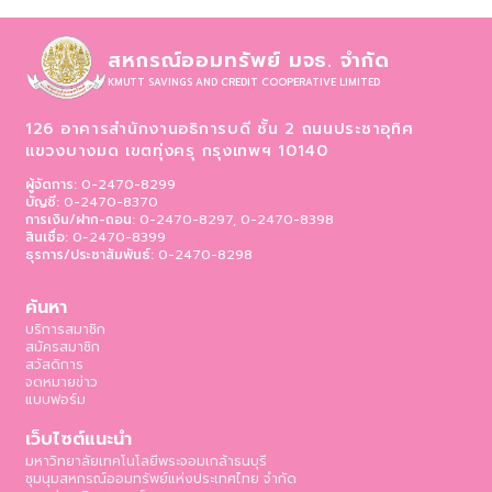
สหกรณ์ออมทรัพย์ มจธ. จำกัด
KMUTT SAVINGS AND CREDIT COOPERATIVE LIMITED
126 อาคารสำนักงานอธิการบดี ชั้น 2 ถนนประชาอุทิศ
แขวงบางมด เขตทุ่งครุ
กรุงเทพฯ 10140
ผู้จัดการ:
0-2470-8299
บัญชี:
0-2470-8370
การเงิน/ฝาก-ถอน:
0-2470-8297, 0-2470-8398
สินเชื่อ:
0-2470-8399
ธุรการ/ประชาสัมพันธ์:
0-2470-8298
ค้นหา
บริการสมาชิก
สมัครสมาชิก
สวัสดิการ
จดหมายข่าว
แบบฟอร์ม
เว็บไซต์แนะนำ
มหาวิทยาลัยเทคโนโลยีพระจอมเกล้าธนบุรี
ชุมนุมสหกรณ์ออมทรัพย์แห่งประเทศไทย จำกัด