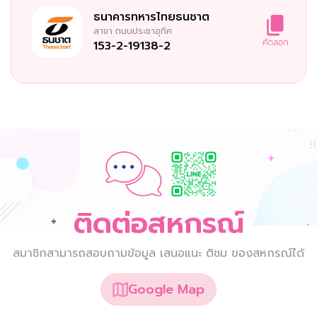
ธนาคารทหารไทยธนชาต
สาขา
ถนนประชาอุทิศ
153-2-19138-2
ติดต่อสหกรณ์
สมาชิกสามารถสอบถามข้อมูล เสนอแนะ ติชม ของสหกรณ์ได้
Google Map