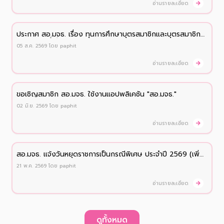
อ่านรายละเอียด
ประกาศ สอ.มจธ. เรื่อง ทุนการศึกษาบุตรสมาชิกและบุตรสมาชิก
สมทบ ประจำปี 2569
05 ส.ค. 2569
โดย
paphit
อ่านรายละเอียด
ขอเชิญสมาชิก สอ.มจธ. ใช้งานแอปพลิเคชัน "สอ.มจธ."
02 มิ.ย. 2569
โดย
paphit
อ่านรายละเอียด
สอ.มจธ. เเจ้งวันหยุดราชการเป็นกรณีพิเศษ ประจำปี 2569 (เพิ่ม
เติม)
21 พ.ค. 2569
โดย
paphit
อ่านรายละเอียด
ดูทั้งหมด