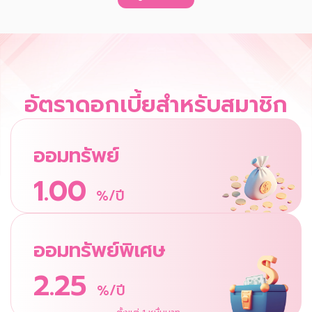
อัตราดอกเบี้ยสำหรับสมาชิก
ออมทรัพย์
1.00
%/ปี
ออมทรัพย์พิเศษ
2.25
%/ปี