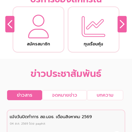
สมัครสมาชิก
ทุนเรือนหุ้น
ข่าวประชาสัมพันธ์
ข่าวสาร
จดหมายข่าว
บทความ
เเจ้งวันปิดทำการ สอ.มจธ. เดือนสิงหาคม 2569
04 ส.ค. 2569
โดย
paphit