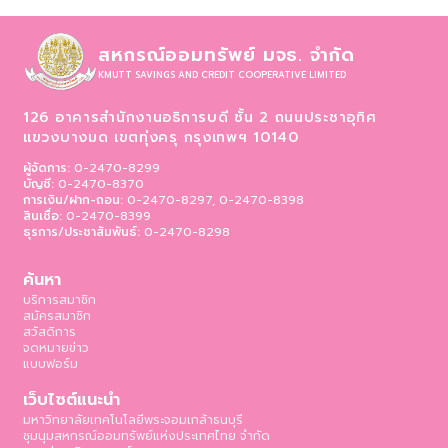
สหกรณ์ออมทรัพย์ มจธ. จำกัด
KMUTT SAVINGS AND CREDIT COOPERATIVE LIMITED
126 อาคารสำนักงานอธิการบดี ชั้น 2 ถนนประชาอุทิศ
แขวงบางมด เขตทุ่งครุ
กรุงเทพฯ 10140
ผู้จัดการ:
0-2470-8299
บัญชี:
0-2470-8370
การเงิน/ฝาก-ถอน:
0-2470-8297, 0-2470-8398
สินเชื่อ:
0-2470-8399
ธุรการ/ประชาสัมพันธ์:
0-2470-8298
ค้นหา
บริการสมาชิก
สมัครสมาชิก
สวัสดิการ
จดหมายข่าว
แบบฟอร์ม
เว็บไซต์แนะนำ
มหาวิทยาลัยเทคโนโลยีพระจอมเกล้าธนบุรี
ชุมนุมสหกรณ์ออมทรัพย์แห่งประเทศไทย จำกัด