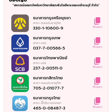
“สหกรณ์ออมทรัพย์มหาวิทยาลัยเทคโนโลยีพระจอมเกล้าธนบุรี จำกัด”
ธนาคารกรุงศรีอยุธยา
สาขา
ถนนประชาอุทิศ
330-1-10600-9
ธนาคารกรุงเทพ
สาขา
มจธ.
037-7-00566-5
ธนาคารไทยพาณิชย์
สาขา
มจธ.
237-2-00511-0
ธนาคารกสิกรไทย
สาขา
ถนนประชาอุทิศ
705-2-01077-7
ธนาคารกรุงไทย
สาขา
บิ๊กซีบางปะกอก
465-0-08487-3