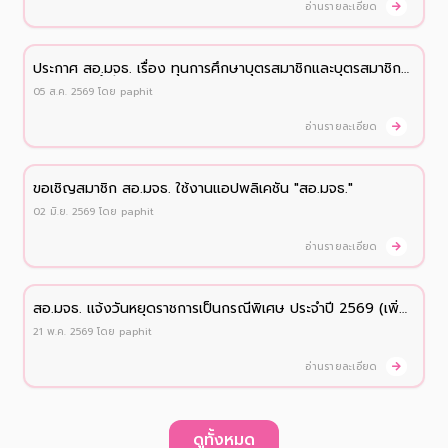
อ่านรายละเอียด
ประกาศ สอ.มจธ. เรื่อง ทุนการศึกษาบุตรสมาชิกและบุตรสมาชิก
สมทบ ประจำปี 2569
05 ส.ค. 2569
โดย
paphit
อ่านรายละเอียด
ขอเชิญสมาชิก สอ.มจธ. ใช้งานแอปพลิเคชัน "สอ.มจธ."
02 มิ.ย. 2569
โดย
paphit
อ่านรายละเอียด
สอ.มจธ. เเจ้งวันหยุดราชการเป็นกรณีพิเศษ ประจำปี 2569 (เพิ่ม
เติม)
21 พ.ค. 2569
โดย
paphit
อ่านรายละเอียด
ดูทั้งหมด