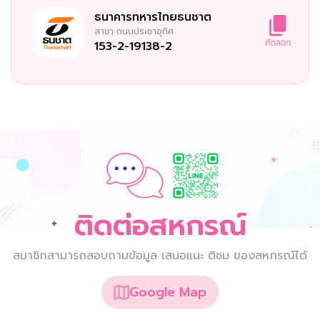
ธนาคารทหารไทยธนชาต
สาขา
ถนนประชาอุทิศ
153-2-19138-2
ติดต่อสหกรณ์
สมาชิกสามารถสอบถามข้อมูล เสนอแนะ ติชม ของสหกรณ์ได้
Google Map