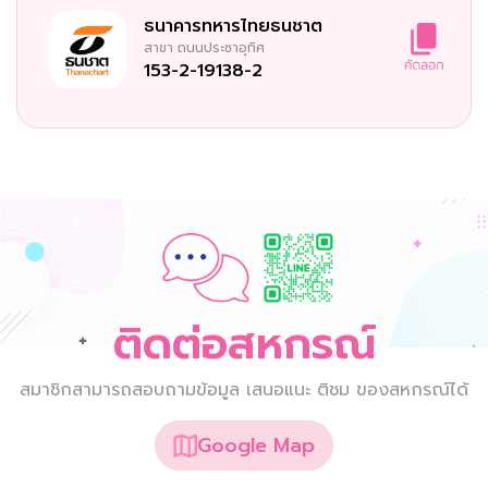
ธนาคารทหารไทยธนชาต
สาขา
ถนนประชาอุทิศ
153-2-19138-2
ติดต่อสหกรณ์
สมาชิกสามารถสอบถามข้อมูล เสนอแนะ ติชม ของสหกรณ์ได้
Google Map