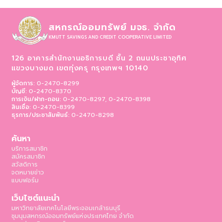
สหกรณ์ออมทรัพย์ มจธ. จำกัด
KMUTT SAVINGS AND CREDIT COOPERATIVE LIMITED
126 อาคารสำนักงานอธิการบดี ชั้น 2 ถนนประชาอุทิศ
แขวงบางมด เขตทุ่งครุ
กรุงเทพฯ 10140
ผู้จัดการ:
0-2470-8299
บัญชี:
0-2470-8370
การเงิน/ฝาก-ถอน:
0-2470-8297, 0-2470-8398
สินเชื่อ:
0-2470-8399
ธุรการ/ประชาสัมพันธ์:
0-2470-8298
ค้นหา
บริการสมาชิก
สมัครสมาชิก
สวัสดิการ
จดหมายข่าว
แบบฟอร์ม
เว็บไซต์แนะนำ
มหาวิทยาลัยเทคโนโลยีพระจอมเกล้าธนบุรี
ชุมนุมสหกรณ์ออมทรัพย์แห่งประเทศไทย จำกัด