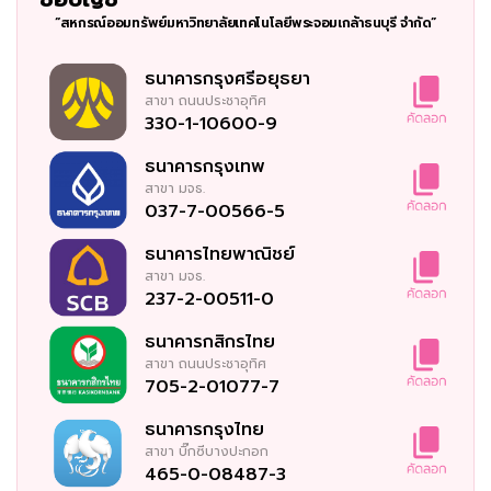
“สหกรณ์ออมทรัพย์มหาวิทยาลัยเทคโนโลยีพระจอมเกล้าธนบุรี จำกัด”
ธนาคารกรุงศรีอยุธยา
สาขา
ถนนประชาอุทิศ
330-1-10600-9
ธนาคารกรุงเทพ
สาขา
มจธ.
037-7-00566-5
ธนาคารไทยพาณิชย์
สาขา
มจธ.
237-2-00511-0
ธนาคารกสิกรไทย
สาขา
ถนนประชาอุทิศ
705-2-01077-7
ธนาคารกรุงไทย
สาขา
บิ๊กซีบางปะกอก
465-0-08487-3