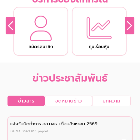
สมัครสมาชิก
ทุนเรือนหุ้น
ข่าวประชาสัมพันธ์
ข่าวสาร
จดหมายข่าว
บทความ
เเจ้งวันปิดทำการ สอ.มจธ. เดือนสิงหาคม 2569
04 ส.ค. 2569
โดย
paphit