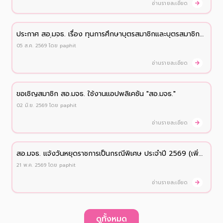
อ่านรายละเอียด
ประกาศ สอ.มจธ. เรื่อง ทุนการศึกษาบุตรสมาชิกและบุตรสมาชิก
สมทบ ประจำปี 2569
05 ส.ค. 2569
โดย
paphit
อ่านรายละเอียด
ขอเชิญสมาชิก สอ.มจธ. ใช้งานแอปพลิเคชัน "สอ.มจธ."
02 มิ.ย. 2569
โดย
paphit
อ่านรายละเอียด
สอ.มจธ. เเจ้งวันหยุดราชการเป็นกรณีพิเศษ ประจำปี 2569 (เพิ่ม
เติม)
21 พ.ค. 2569
โดย
paphit
อ่านรายละเอียด
ดูทั้งหมด