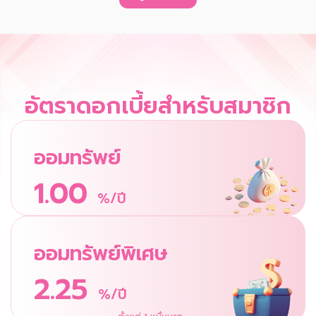
อัตราดอกเบี้ยสำหรับสมาชิก
ออมทรัพย์
1.00
%/ปี
ออมทรัพย์พิเศษ
2.25
%/ปี