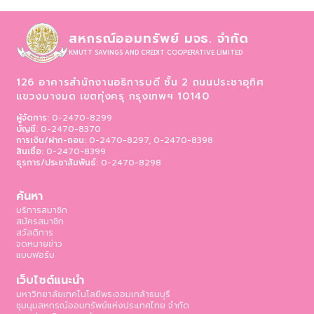
สหกรณ์ออมทรัพย์ มจธ. จำกัด
KMUTT SAVINGS AND CREDIT COOPERATIVE LIMITED
126 อาคารสำนักงานอธิการบดี ชั้น 2 ถนนประชาอุทิศ
แขวงบางมด เขตทุ่งครุ
กรุงเทพฯ 10140
ผู้จัดการ:
0-2470-8299
บัญชี:
0-2470-8370
การเงิน/ฝาก-ถอน:
0-2470-8297, 0-2470-8398
สินเชื่อ:
0-2470-8399
ธุรการ/ประชาสัมพันธ์:
0-2470-8298
ค้นหา
บริการสมาชิก
สมัครสมาชิก
สวัสดิการ
จดหมายข่าว
แบบฟอร์ม
เว็บไซต์แนะนำ
มหาวิทยาลัยเทคโนโลยีพระจอมเกล้าธนบุรี
ชุมนุมสหกรณ์ออมทรัพย์แห่งประเทศไทย จำกัด