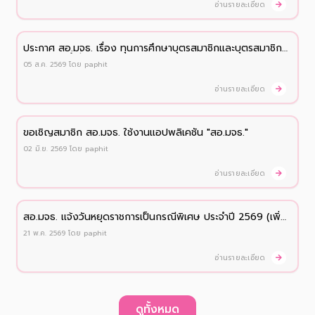
อ่านรายละเอียด
ประกาศ สอ.มจธ. เรื่อง ทุนการศึกษาบุตรสมาชิกและบุตรสมาชิก
สมทบ ประจำปี 2569
05 ส.ค. 2569
โดย
paphit
อ่านรายละเอียด
ขอเชิญสมาชิก สอ.มจธ. ใช้งานแอปพลิเคชัน "สอ.มจธ."
02 มิ.ย. 2569
โดย
paphit
อ่านรายละเอียด
สอ.มจธ. เเจ้งวันหยุดราชการเป็นกรณีพิเศษ ประจำปี 2569 (เพิ่ม
เติม)
21 พ.ค. 2569
โดย
paphit
อ่านรายละเอียด
ดูทั้งหมด