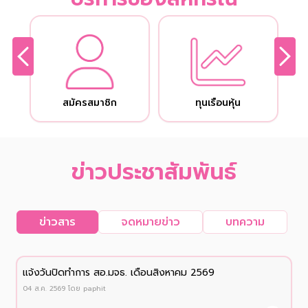
สมัครสมาชิก
ทุนเรือนหุ้น
ข่าวประชาสัมพันธ์
ข่าวสาร
จดหมายข่าว
บทความ
เเจ้งวันปิดทำการ สอ.มจธ. เดือนสิงหาคม 2569
04 ส.ค. 2569
โดย
paphit