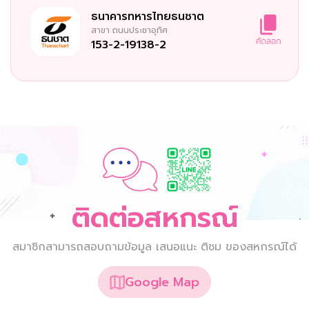
ธนาคารทหารไทยธนชาต
สาขา
ถนนประชาอุทิศ
153-2-19138-2
ติดต่อสหกรณ์
สมาชิกสามารถสอบถามข้อมูล เสนอแนะ ติชม ของสหกรณ์ได้
Google Map