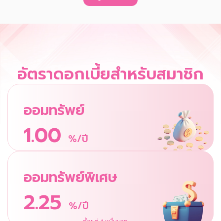
อัตราดอกเบี้ยสำหรับสมาชิก
ออมทรัพย์
1.00
%/ปี
ออมทรัพย์พิเศษ
2.25
%/ปี