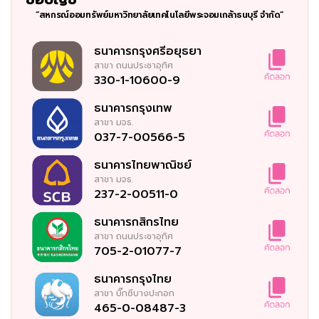
“สหกรณ์ออมทรัพย์มหาวิทยาลัยเทคโนโลยีพระจอมเกล้าธนบุรี จำกัด”
ธนาคารกรุงศรีอยุธยา
สาขา
ถนนประชาอุทิศ
330-1-10600-9
ธนาคารกรุงเทพ
สาขา
มจธ.
037-7-00566-5
ธนาคารไทยพาณิชย์
สาขา
มจธ.
237-2-00511-0
ธนาคารกสิกรไทย
สาขา
ถนนประชาอุทิศ
705-2-01077-7
ธนาคารกรุงไทย
สาขา
บิ๊กซีบางปะกอก
465-0-08487-3