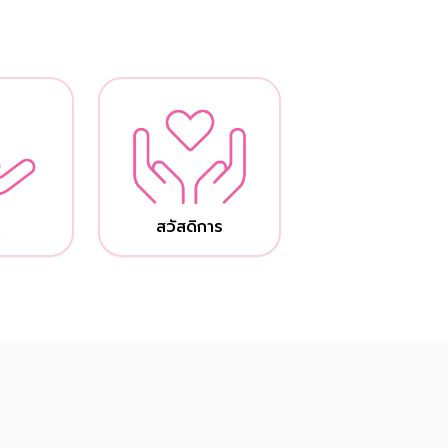
้
สวัสดิการ