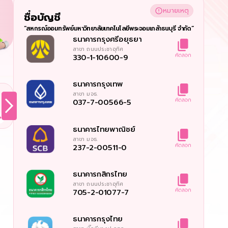
หมายเหตุ
ชื่อบัญชี 
“สหกรณ์ออมทรัพย์มหาวิทยาลัยเทคโนโลยีพระจอมเกล้าธนบุรี จำกัด”
ธนาคารกรุงศรีอยุธยา
สาขา
ถนนประชาอุทิศ
330-1-10600-9
ธนาคารกรุงเทพ
สาขา
มจธ.
037-7-00566-5
ธนาคารไทยพาณิชย์
สาขา
มจธ.
237-2-00511-0
ธนาคารกสิกรไทย
สาขา
ถนนประชาอุทิศ
705-2-01077-7
ธนาคารกรุงไทย