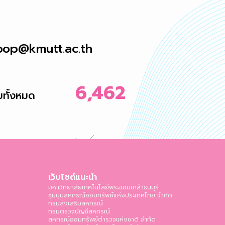
oop@kmutt.ac.th
6,462
ชมทั้งหมด
เว็บไซต์แนะนำ
มหาวิทยาลัยเทคโนโลยีพระจอมเกล้าธนบุรี
ชุมนุมสหกรณ์ออมทรัพย์แห่งประเทศไทย จำกัด
กรมส่งเสริมสหกรณ์
กรมตรวจบัญชีสหกรณ์
สหกรณ์ออมทรัพย์ตำรวจแห่งชาติ จำกัด