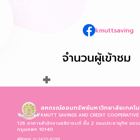
kmuttsaving
จำนวนผู้เข้าชม
สหกรณ์ออมทรัพย์มหาวิทยาลัยเทคโนโ
KMUTT SAVINGS AND CREDIT COOPERATIVE 
126 อาคารสำนักงานอธิการบดี ชั้น 2 ถนนประชาอุทิศ
แขวง
กรุงเทพฯ 10140
ผู้จัดการ:
0-2470-8299