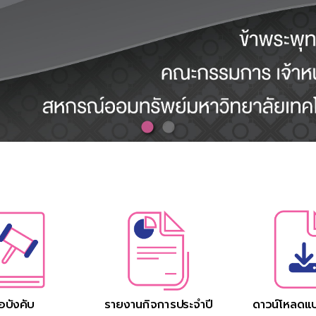
้อบังคับ
รายงานกิจการประจำปี
ดาวน์โหลดแ