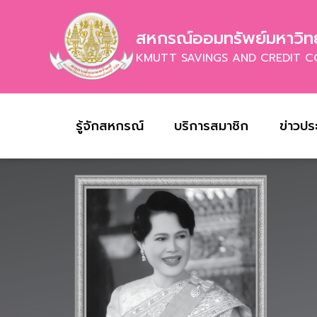
สหกรณ์ออมทรัพย์มหาวิทย
KMUTT SAVINGS AND CREDIT C
รู้จักสหกรณ์
บริการสมาชิก
ข่าวปร