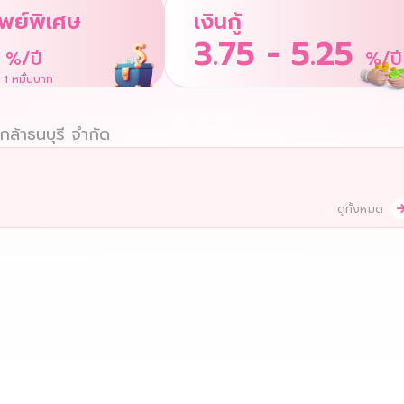
พย์พิเศษ
เงินกู้
3.75 - 5.25
%/ปี
%/ปี
่ 1 หมื่นบาท
ล้าธนบุรี จำกัด
ดูทั้งหมด