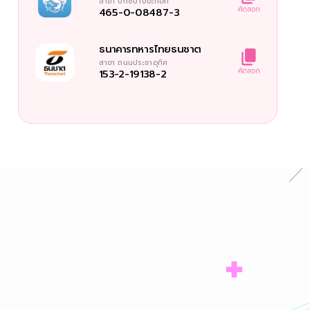
สาขา
บิ๊กซีบางปะกอก
465-0-08487-3
ธนาคารทหารไทยธนชาต
สาขา
ถนนประชาอุทิศ
153-2-19138-2