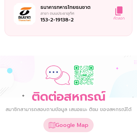
ธนาคารทหารไทยธนชาต
สาขา
ถนนประชาอุทิศ
153-2-19138-2
ติดต่อสหกรณ์
สมาชิกสามารถสอบถามข้อมูล เสนอแนะ ติชม ของสหกรณ์ได้
Google Map