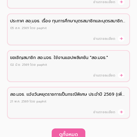
อ่านรายละเอียด
ประกาศ สอ.มจธ. เรื่อง ทุนการศึกษาบุตรสมาชิกและบุตรสมาชิก
สมทบ ประจำปี 2569
05 ส.ค. 2569
โดย
paphit
อ่านรายละเอียด
ขอเชิญสมาชิก สอ.มจธ. ใช้งานแอปพลิเคชัน "สอ.มจธ."
02 มิ.ย. 2569
โดย
paphit
อ่านรายละเอียด
สอ.มจธ. เเจ้งวันหยุดราชการเป็นกรณีพิเศษ ประจำปี 2569 (เพิ่ม
เติม)
21 พ.ค. 2569
โดย
paphit
อ่านรายละเอียด
ดูทั้งหมด