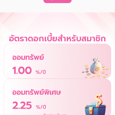
อัตราดอกเบี้ยสำหรับสมาชิก
ออมทรัพย์
1.00
%/ปี
ออมทรัพย์พิเศษ
2.25
%/ปี