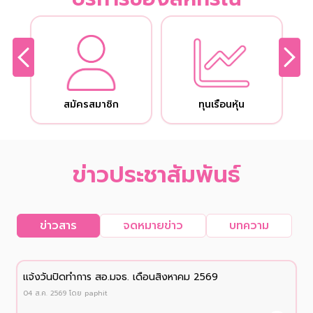
สมัครสมาชิก
ทุนเรือนหุ้น
ข่าวประชาสัมพันธ์
ข่าวสาร
จดหมายข่าว
บทความ
เเจ้งวันปิดทำการ สอ.มจธ. เดือนสิงหาคม 2569
04 ส.ค. 2569
โดย
paphit