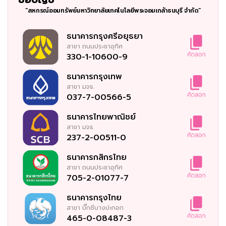
“สหกรณ์ออมทรัพย์มหาวิทยาลัยเทคโนโลยีพระจอมเกล้าธนบุรี จำกัด”
ธนาคารกรุงศรีอยุธยา
สาขา
ถนนประชาอุทิศ
330-1-10600-9
ธนาคารกรุงเทพ
สาขา
มจธ.
037-7-00566-5
ธนาคารไทยพาณิชย์
สาขา
มจธ.
237-2-00511-0
ธนาคารกสิกรไทย
สาขา
ถนนประชาอุทิศ
705-2-01077-7
ธนาคารกรุงไทย
สาขา
บิ๊กซีบางปะกอก
465-0-08487-3