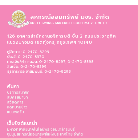
สหกรณ์ออมทรัพย์ มจธ. จำกัด
KMUTT SAVINGS AND CREDIT COOPERATIVE LIMITED
126 อาคารสำนักงานอธิการบดี ชั้น 2 ถนนประชาอุทิศ
แขวงบางมด เขตทุ่งครุ
กรุงเทพฯ 10140
ผู้จัดการ:
0-2470-8299
บัญชี:
0-2470-8370
การเงิน/ฝาก-ถอน:
0-2470-8297, 0-2470-8398
สินเชื่อ:
0-2470-8399
ธุรการ/ประชาสัมพันธ์:
0-2470-8298
ค้นหา
บริการสมาชิก
สมัครสมาชิก
สวัสดิการ
จดหมายข่าว
แบบฟอร์ม
เว็บไซต์แนะนำ
มหาวิทยาลัยเทคโนโลยีพระจอมเกล้าธนบุรี
ชุมนุมสหกรณ์ออมทรัพย์แห่งประเทศไทย จำกัด